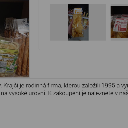
Krajči je rodinná firma, kterou založili 1995 a v
je na vysoké urovni. K zakoupení je naleznete v na