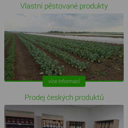
Vlastní pěstované produkty
více informací
Prodej českých produktů