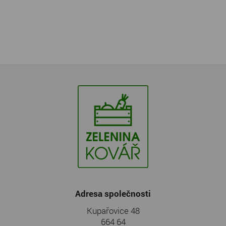
Adresa společnosti
Kupařovice 48
664 64