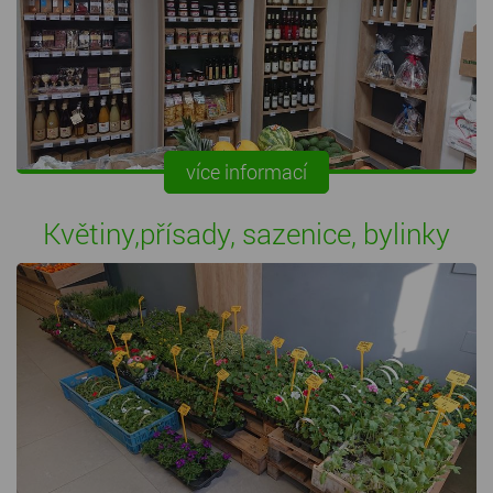
více informací
Květiny,přísady, sazenice, bylinky