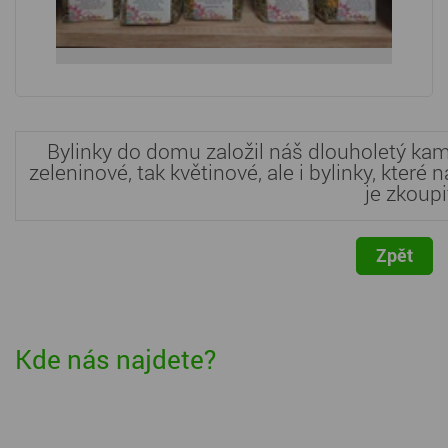
Bylinky do domu založil náš dlouholetý kam
zeleninové, tak květinové, ale i bylinky, které
je zkoupi
Zpět
Kde nás najdete?