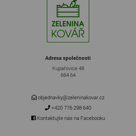
Adresa společnosti
Kupařovice 48
664 64
objednavky@zeleninakovar.cz
+420 776 298 640
Kontaktujte nás na Facebooku