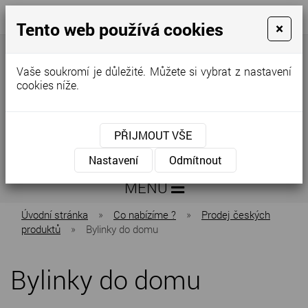
Tento web používá cookies
×
+420
info@zeleninakovar.cz
776
298
Vaše soukromí je důležité. Můžete si vybrat z nastavení
640
cookies níže.
PŘIJMOUT VŠE
Nastavení
Odmítnout
MENU
Úvodní stránka
»
Co nabízíme ?
»
Prodej českých
produktů
»
Bylinky do domu
Bylinky do domu