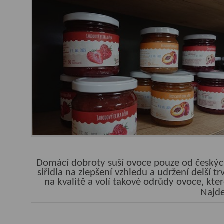
Domácí dobroty suší ovoce pouze od českých
siřidla na zlepšení vzhledu a udržení delší 
na kvalitě a volí takové odrůdy ovoce, kte
Najde