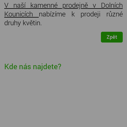
V naší kamenné prodejně v Dolních
Kounicích
nabízíme k prodeji různé
druhy květin.
Zpět
Kde nás najdete?