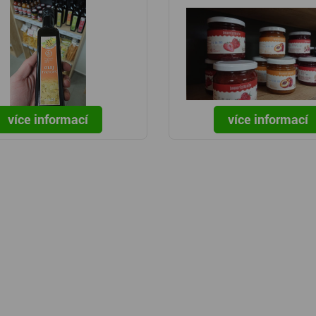
více informací
více informací