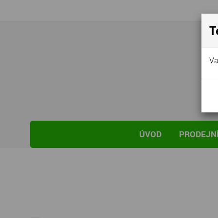
T
Va
ÚVOD
PRODEJNÍ