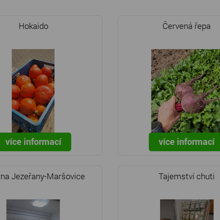
Hokaido
Červená řepa
více informací
více informací
rna Jezeřany-Maršovice
Tajemství chuti