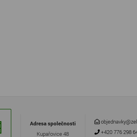
objednavky@zel
Adresa společnosti
+420 776 298 6
Kupařovice 48