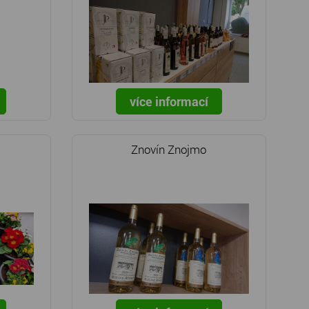
více informací
Znovín Znojmo