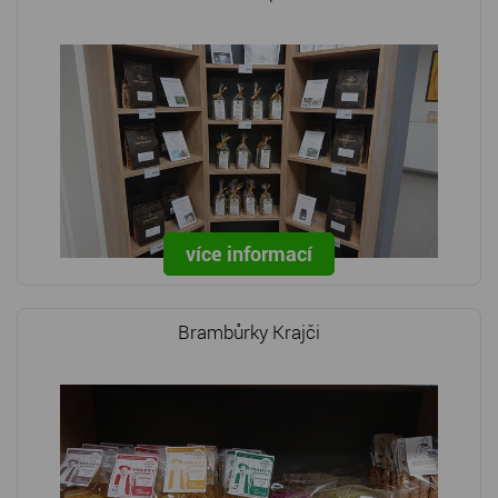
více informací
Brambůrky Krajči