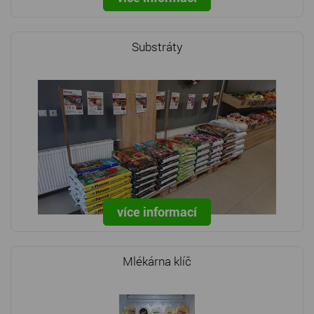
Substráty
více informací
Mlékárna klíč