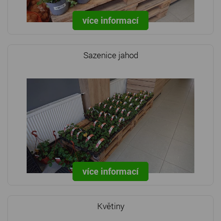
více informací
Sazenice jahod
více informací
Květiny