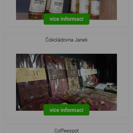
více informací
Čokoládovna Janek
více informací
Coffeespot