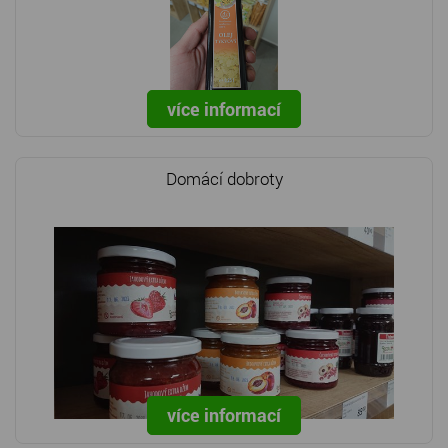
více informací
Domácí dobroty
více informací