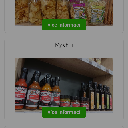
více informací
My-chilli
více informací