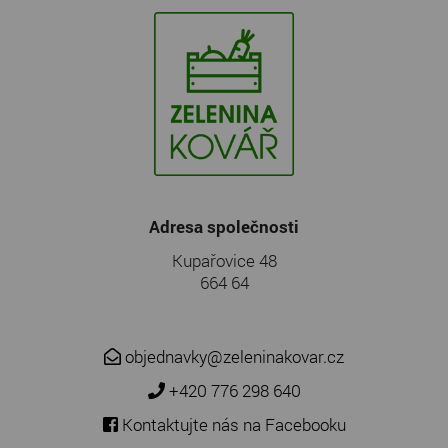
Adresa společnosti
Kupařovice 48
664 64
objednavky@zeleninakovar.cz
+420 776 298 640
Kontaktujte nás na Facebooku