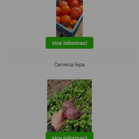
více informací
Červená řepa
více informací