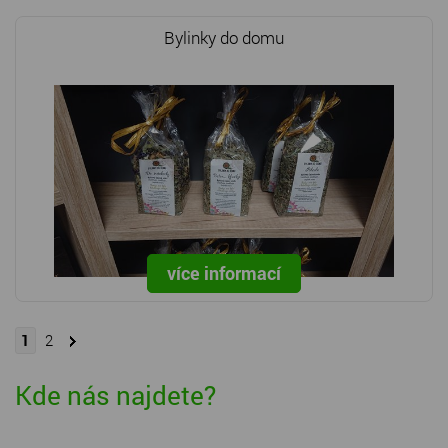
Bylinky do domu
více informací
1
2
Kde nás najdete?