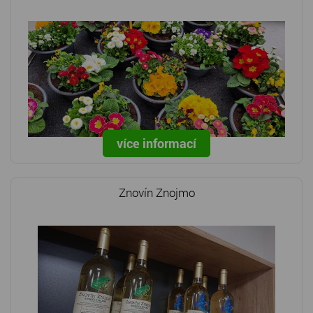
více informací
Znovín Znojmo