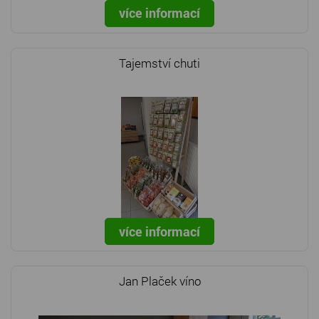
více informací
Tajemství chuti
více informací
Jan Plaček víno